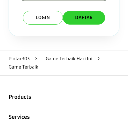
LOGIN
DAFTAR
Layer Popup Close
Pintar303
>
Game Terbaik Hari Ini
>
Game Terbaik
Buka
Footer Navigation
Products
Buka
Services
Buka