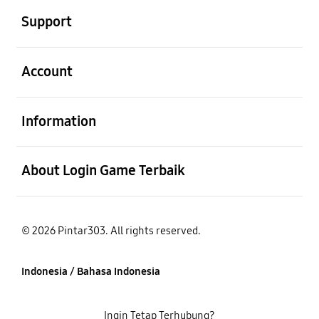
Support
Buka
Account
Buka
Information
Buka
About Login Game Terbaik
© 2026 Pintar303. All rights reserved.
Indonesia / Bahasa Indonesia
Ingin Tetap Terhubung?