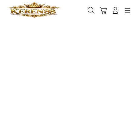
Skip
to
Cari
Troli
Login
Navigation
content