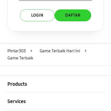
LOGIN
DAFTAR
Layer Popup Close
Pintar303
>
Game Terbaik Hari Ini
>
Game Terbaik
Buka
Footer Navigation
Products
Buka
Services
Buka