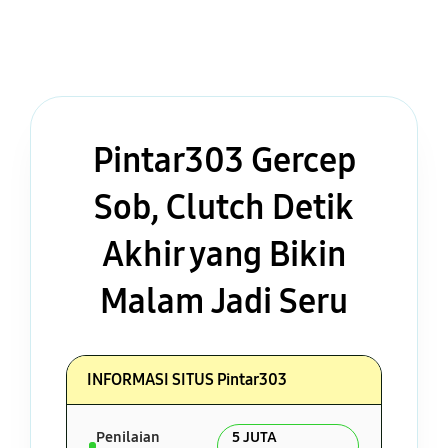
Pintar303 Gercep
Sob, Clutch Detik
Akhir yang Bikin
Malam Jadi Seru
INFORMASI SITUS Pintar303
Penilaian
5 JUTA