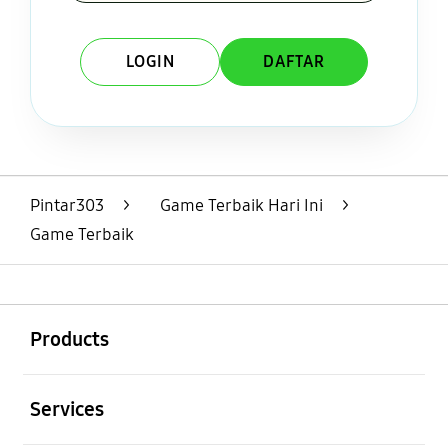
LOGIN
DAFTAR
Layer Popup Close
Pintar303
>
Game Terbaik Hari Ini
>
Game Terbaik
Buka
Footer Navigation
Products
Buka
Services
Buka