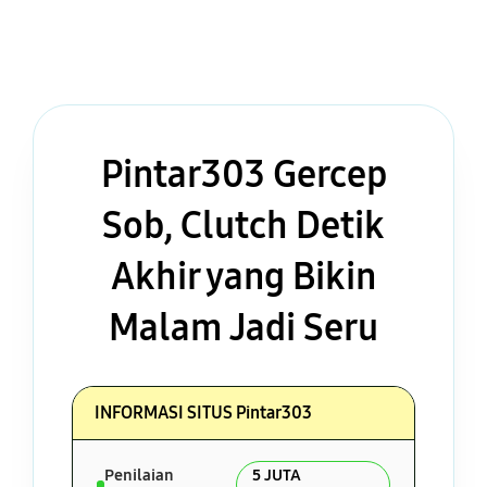
Pintar303 Gercep
Sob, Clutch Detik
Akhir yang Bikin
Malam Jadi Seru
INFORMASI SITUS Pintar303
Penilaian
5 JUTA