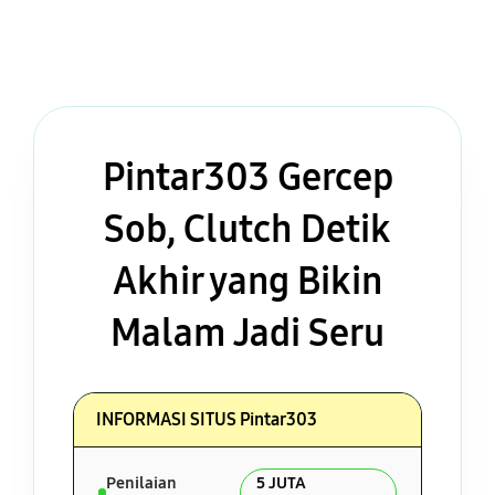
Pintar303 Gercep
Sob, Clutch Detik
Akhir yang Bikin
Malam Jadi Seru
INFORMASI SITUS Pintar303
Penilaian
5 JUTA