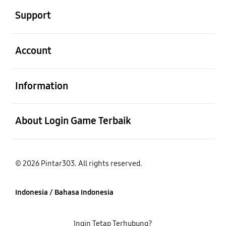
Support
Buka
Account
Buka
Information
Buka
About Login Game Terbaik
© 2026 Pintar303. All rights reserved.
Indonesia / Bahasa Indonesia
Ingin Tetap Terhubung?