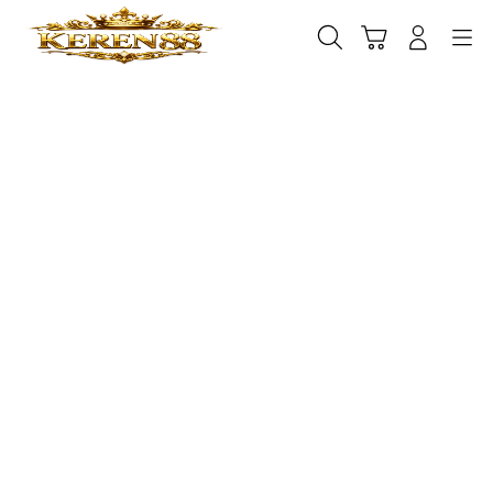
Skip
to
Cari
Troli
Login
Navigation
content