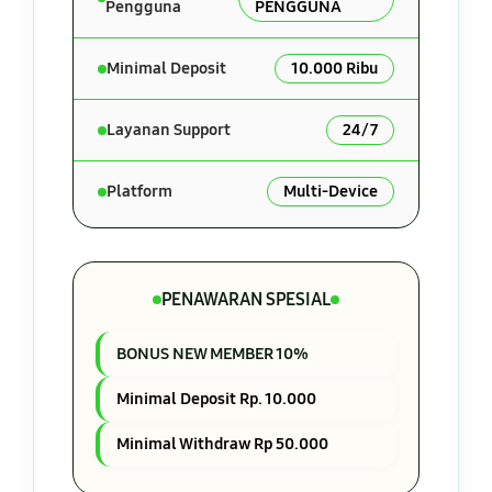
Pengguna
PENGGUNA
Minimal Deposit
10.000 Ribu
Layanan Support
24/7
Platform
Multi-Device
PENAWARAN SPESIAL
BONUS NEW MEMBER 10%
Minimal Deposit Rp. 10.000
Minimal Withdraw Rp 50.000