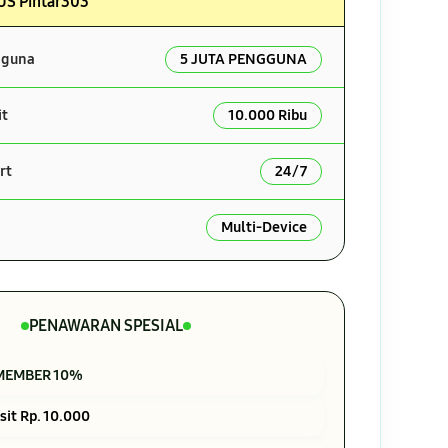
US Pintar303
gguna
5 JUTA PENGGUNA
it
10.000 Ribu
rt
24/7
Multi-Device
PENAWARAN SPESIAL
MEMBER 10%
it Rp. 10.000