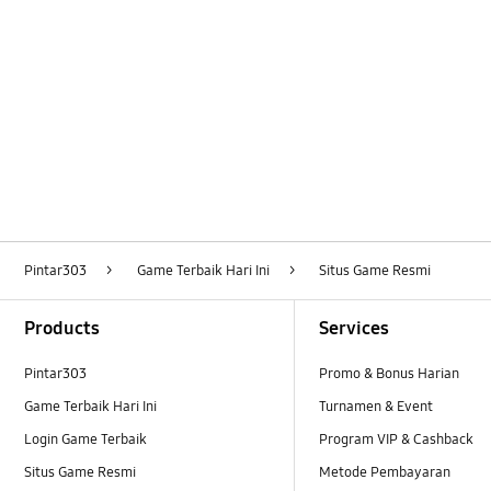
Layer Popup Close
Pintar303
>
Game Terbaik Hari Ini
>
Situs Game Resmi
Footer Navigation
Products
Services
Pintar303
Promo & Bonus Harian
Game Terbaik Hari Ini
Turnamen & Event
Login Game Terbaik
Program VIP & Cashback
Situs Game Resmi
Metode Pembayaran