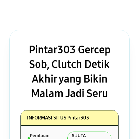
Pintar303 Gercep
Sob, Clutch Detik
Akhir yang Bikin
Malam Jadi Seru
INFORMASI SITUS Pintar303
Penilaian
5 JUTA