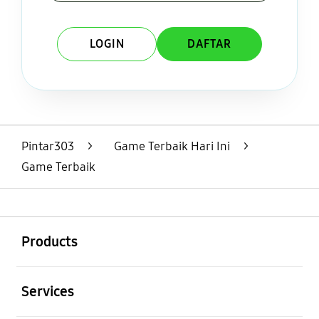
LOGIN
DAFTAR
Layer Popup Close
Pintar303
>
Game Terbaik Hari Ini
>
Game Terbaik
Buka
Footer Navigation
Products
Buka
Services
Buka