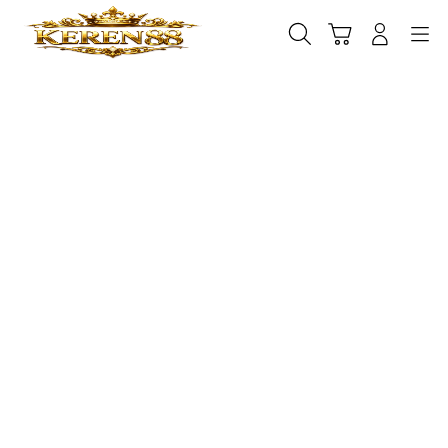
Skip
to
Cari
Troli
Login
Navigation
content